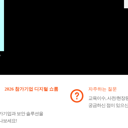
2026 참가기업 디지털 쇼룸
자주하는 질문
교육이수, 사전/현장
궁금하신 점이 있으
가기업과 보안 솔루션을
나보세요!