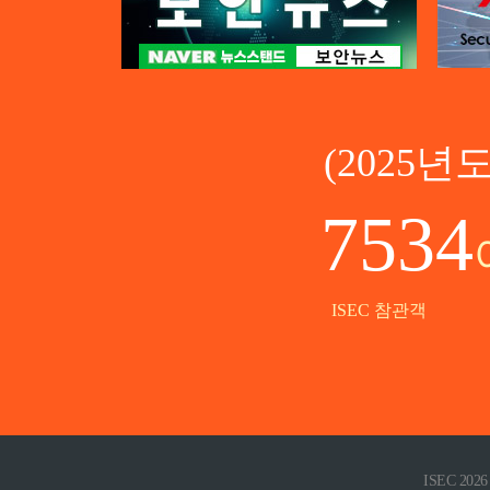
(2025
7534
ISEC 참관객
ISEC 2