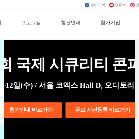
페이스북
유튜브
개
프로그램
참관안내
참가기업
0회 국제 시큐리티 콘
)~12일(수) / 서울 코엑스 Hall D, 오디토리
참가안내 바로가기
무료 사전등록 바로가기