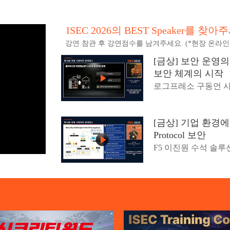
ISEC 2026의 BEST Speaker를 찾아
강연 참관 후 강연점수를 남겨주세요. (*현장 온라인
[금상] 보안 운영의 
보안 체계의 시작
로그프레소 구동언 
[금상] 기업 환경에서
Protocol 보안
F5 이진원 수석 솔