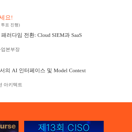
주세요!
 투표 진행)
패러다임 전환: Cloud SIEM과 SaaS
사업본부장
의 AI 인터페이스 및 Model Context
루션 아키텍트