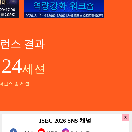
퍼런스 결과
124
세션
퍼런스 총 세션
ISEC 2026 SNS 채널
층
개인정보처리방침