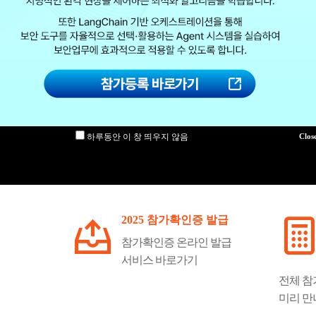
하루동안 이 창 띄우지 않음
2025 참가확인증 발급
참가확인증 온라인 발급
서비스 바로가기
전체 참
미리 만