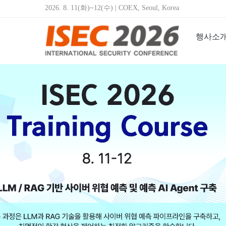
2026. 8. 11(화)~12(수) | COEX, Seoul, Korea
행사소
제2
2026년 8월 11일(화