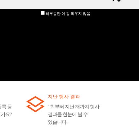
하루동안 이 창 띄우지 않음
지난 행사 결과
등록 등
1회부터 지난 해까지 행사
신가요?
결과를 한눈에 볼 수
있습니다.