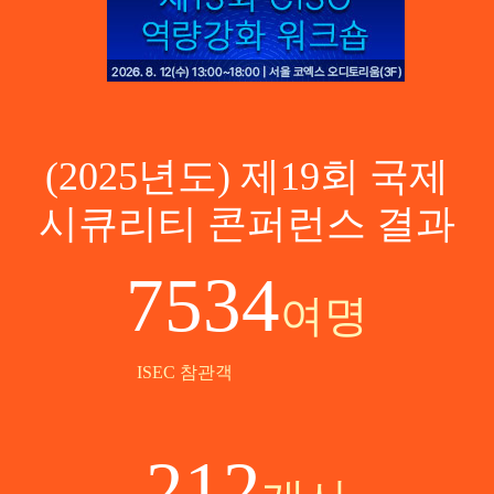
(2025년도) 제19회 국제
시큐리티 콘퍼런스 결과
7534
여명
ISEC 참관객
212