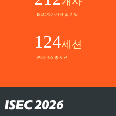
개사
ISEC 참가기관 및 기업
124
세션
콘퍼런스 총 세션