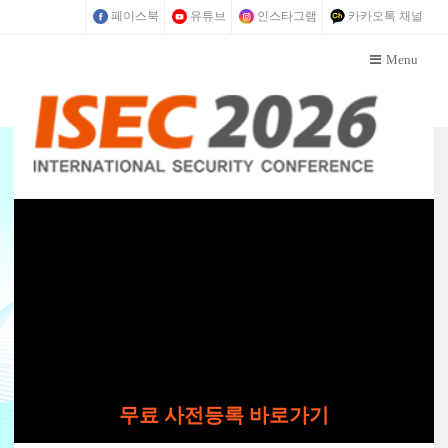
페이스북
유튜브
인스타그램
카카오톡 채널
Menu
무료 사전등록 바로가기