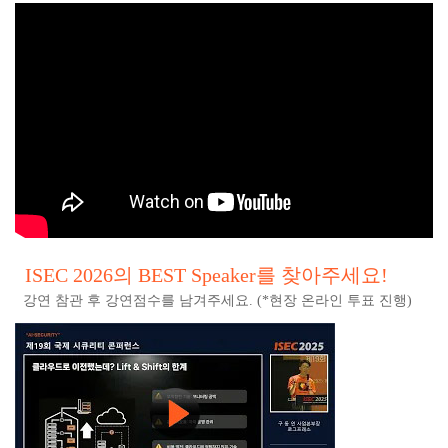
ISEC 2026의 BEST Speaker를 찾아주세요!
강연 참관 후 강연점수를 남겨주세요. (*현장 온라인 투표 진행)