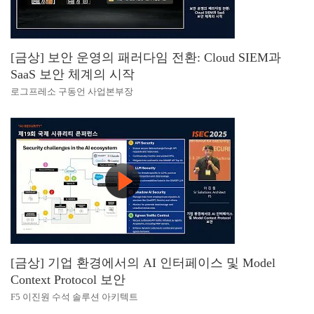
[금상] 보안 운영의 패러다임 전환: Cloud SIEM과
SaaS 보안 체계의 시작
로그프레소 구동언 사업본부장
[금상] 기업 환경에서의 AI 인터페이스 및 Model
Context Protocol 보안
F5 이진원 수석 솔루션 아키텍트