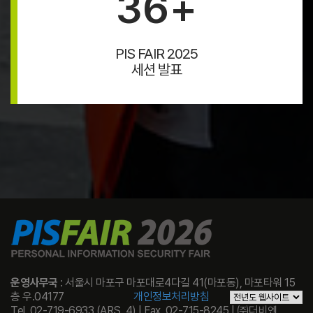
36
+
PIS FAIR 2025
세션 발표
운영사무국
: 서울시 마포구 마포대로4다길 41(마포동), 마포타워 15
층 우.04177
개인정보처리방침
Tel. 02-719-6933 (ARS. 4) | Fax. 02-715-8245 | ㈜더비엔