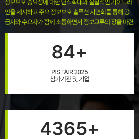
정보보호 중요성에 대한 인식확대와 실질적인 가이드라
인을 제시하고 주요 정보보호 솔루션 시연회를 통해 공
급자와 수요자가 함께 소통하면서 정보교류의 장을 마련
84
+
PIS FAIR 2025
참가기관 및 기업
4365
+