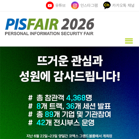
유튜브
인스타그램
카카오톡 채널
제15회 개인정보
보호페어 & CPO