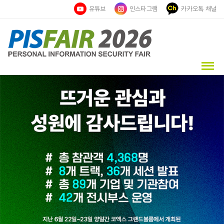
유튜브
인스타그램
카카오톡 채널
제15회 개인정보
보호페어 & CPO