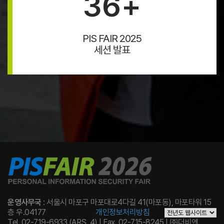
36
+
PIS FAIR 2025
세션 발표
운영사무국
: 서울시 마포구 마포대로4다길 41(마포동), 마포타워 15
층 우.04177
개인정보처리방침
Tel. 02-719-6933 (ARS. 4) | Fax. 02-715-8245 | ㈜더비엔