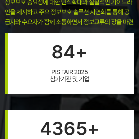
정보보호 중요성에 대한 인식확대와 실질적인 가이드라
인을 제시하고 주요 정보보호 솔루션 시연회를 통해 공
급자와 수요자가 함께 소통하면서 정보교류의 장을 마련
84
+
PIS FAIR 2025
참가기관 및 기업
4365
+