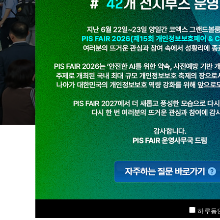
카카오톡 채널 친구 추가
새로운 소식과 다양한 이벤트
안내를 받아보실 수 있어요.
하루동안