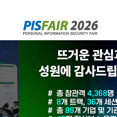
제15회 
‘안전한 AI를 위