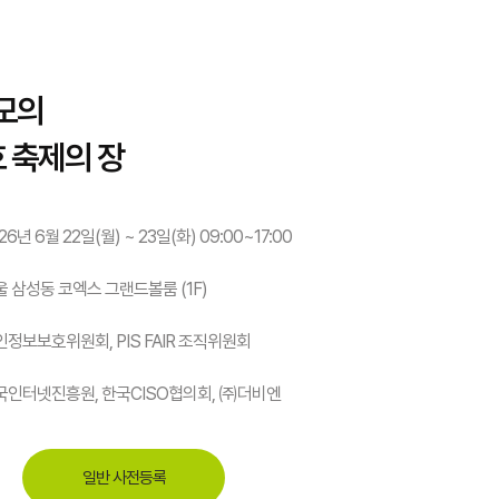
모의
 축제의 장
26년 6월 22일(월) ~ 23일(화) 09:00~17:00
울 삼성동 코엑스 그랜드볼룸 (1F)
인정보보호위원회, PIS FAIR 조직위원회
국인터넷진흥원, 한국CISO협의회, ㈜더비엔
일반 사전등록