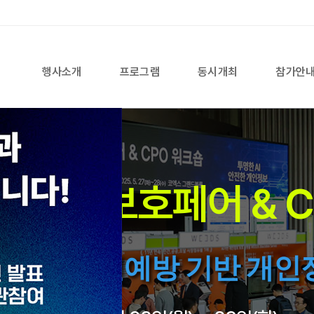
행사소개
프로그램
동시개최
참가안
개인정보보호페어 & 
한 약속, 사전예방 기반 개